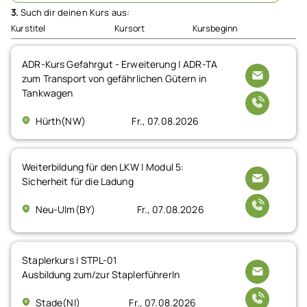
3.
Such dir deinen Kurs aus:
Kurstitel
Kursort
Kursbeginn
ADR-Kurs Gefahrgut - Erweiterung | ADR-TA
zum Transport von gefährlichen Gütern in
Tankwagen
Hürth(NW)
Fr., 07.08.2026
Weiterbildung für den LKW | Modul 5:
Sicherheit für die Ladung
Neu-Ulm(BY)
Fr., 07.08.2026
Staplerkurs | STPL-01
Ausbildung zum/zur StaplerführerIn
Stade(NI)
Fr., 07.08.2026