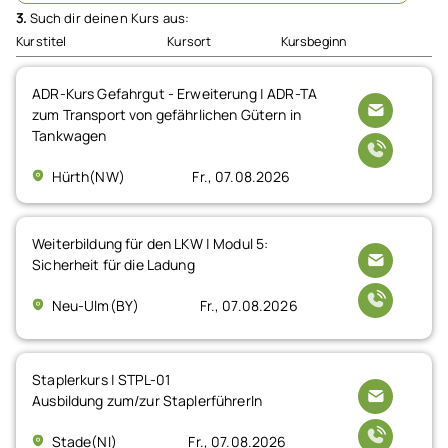
3.
Such dir deinen Kurs aus:
Kurstitel
Kursort
Kursbeginn
ADR-Kurs Gefahrgut - Erweiterung | ADR-TA
zum Transport von gefährlichen Gütern in
Tankwagen
Hürth(NW)
Fr., 07.08.2026
Weiterbildung für den LKW | Modul 5:
Sicherheit für die Ladung
Neu-Ulm(BY)
Fr., 07.08.2026
Staplerkurs | STPL-01
Ausbildung zum/zur StaplerführerIn
Stade(NI)
Fr., 07.08.2026