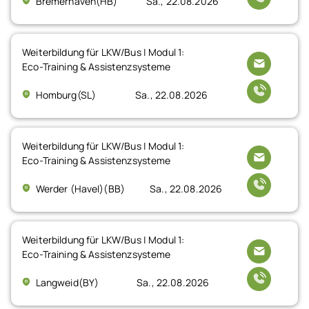
Bremerhaven(HB)
Sa., 22.08.2026
Weiterbildung für LKW/Bus | Modul 1:
Eco-Training & Assistenzsysteme
Homburg(SL)
Sa., 22.08.2026
Weiterbildung für LKW/Bus | Modul 1:
Eco-Training & Assistenzsysteme
Werder (Havel)(BB)
Sa., 22.08.2026
Weiterbildung für LKW/Bus | Modul 1:
Eco-Training & Assistenzsysteme
Langweid(BY)
Sa., 22.08.2026