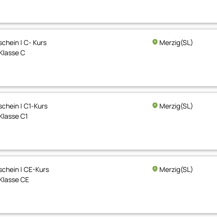
chein | C- Kurs
Merzig(SL)
Klasse C
chein | C1-Kurs
Merzig(SL)
Klasse C1
chein | CE-Kurs
Merzig(SL)
Klasse CE