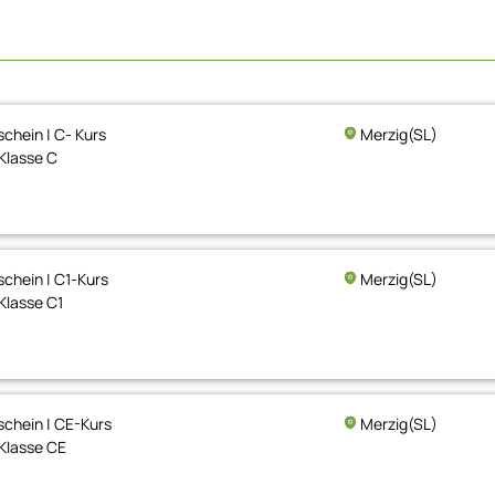
chein | C- Kurs
Merzig(SL)
Klasse C
chein | C1-Kurs
Merzig(SL)
Klasse C1
chein | CE-Kurs
Merzig(SL)
Klasse CE