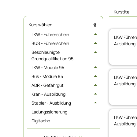
Kurstitel
Kurs wählen
LKW - Führerschein
LKW Führers
BUS - Führerschein
Ausbildung 
Beschleunigte
Grundqualifikation 95
LKW - Module 95
Bus - Module 95
LKW Führers
Ausbildung 
ADR - Gefahrgut
Kran - Ausbildung
Stapler - Ausbildung
Ladungssicherung
LKW Führers
Digitacho
Ausbildung 