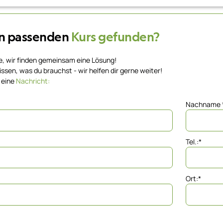
n passenden
Kurs gefunden?
e, wir finden gemeinsam eine Lösung!
ssen, was du brauchst - wir helfen dir gerne weiter!
 eine
Nachricht:
Nachname
Tel.:
*
Ort:
*