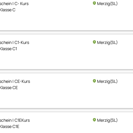
chein | C- Kurs
Merzig(SL)
Klasse C
chein | C1-Kurs
Merzig(SL)
Klasse C1
chein | CE-Kurs
Merzig(SL)
Klasse CE
chein | C1EKurs
Merzig(SL)
Klasse C1E