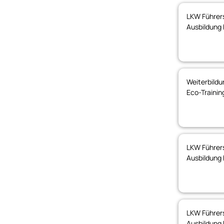
LKW Führers
Ausbildung 
Weiterbildu
Eco-Traini
LKW Führers
Ausbildung 
LKW Führers
Ausbildung 