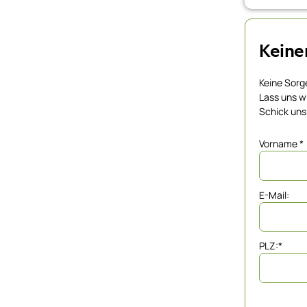
Keine
Keine Sorg
Lass uns wi
Schick uns
Vorname
*
E-Mail:
PLZ:
*