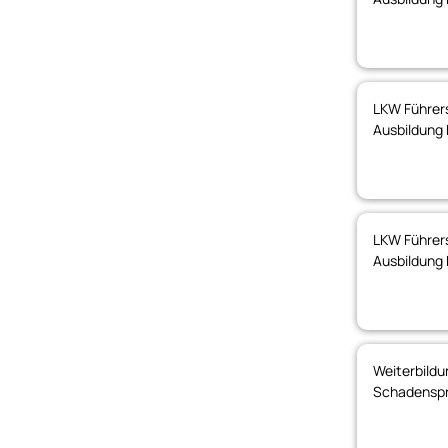
LKW Führers
Ausbildung 
LKW Führers
Ausbildung 
Weiterbildu
Schadenspr